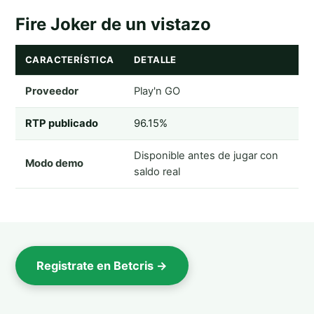
Fire Joker de un vistazo
CARACTERÍSTICA
DETALLE
Proveedor
Play'n GO
RTP publicado
96.15%
Disponible antes de jugar con
Modo demo
saldo real
Registrate en Betcris →