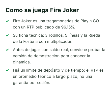
Como se juega Fire Joker
Fire Joker es una tragamonedas de Play'n GO
con un RTP publicado de 96.15%.
Su ficha tecnica: 3 rodillos, 5 líneas y la Rueda
de la Fortuna con multiplicador.
Antes de jugar con saldo real, conviene probar la
versión de demostracion para conocer la
dinamica.
Fijá un límite de depósito y de tiempo: el RTP es
un promedio teórico a largo plazo, no una
garantía por sesión.