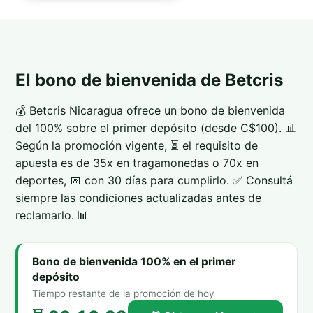
El bono de bienvenida de Betcris
💰 Betcris Nicaragua ofrece un bono de bienvenida
del 100% sobre el primer depósito (desde C$100). 📊
Según la promoción vigente, ⏳ el requisito de
apuesta es de 35x en tragamonedas o 70x en
deportes, 📅 con 30 días para cumplirlo. ✅ Consultá
siempre las condiciones actualizadas antes de
reclamarlo. 📊
Bono de bienvenida 100% en el primer
depósito
Tiempo restante de la promoción de hoy