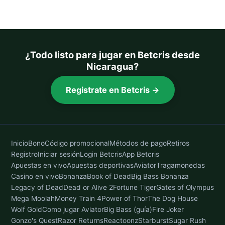
¿Todo listo para jugar en Betcris desde
Nicaragua?
Registrate en Betcris →
Inicio
Bono
Código promocional
Métodos de pago
Retiros
Registro
Iniciar sesión
Login Betcris
App Betcris
Apuestas en vivo
Apuestas deportivas
Aviator
Tragamonedas
Casino en vivo
Bonanza
Book of Dead
Big Bass Bonanza
Legacy of Dead
Dead or Alive 2
Fortune Tiger
Gates of Olympus
Mega Moolah
Money Train 4
Power of Thor
The Dog House
Wolf Gold
Como jugar Aviator
Big Bass (guía)
Fire Joker
Gonzo's Quest
Razor Returns
Reactoonz
Starburst
Sugar Rush