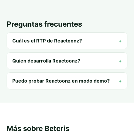
Preguntas frecuentes
Cuál es el RTP de Reactoonz?
Quien desarrolla Reactoonz?
Puedo probar Reactoonz en modo demo?
Más sobre Betcris