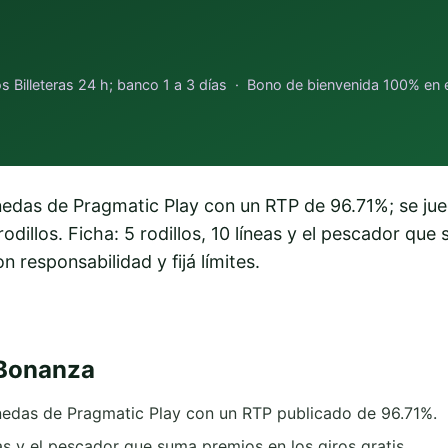
 Billeteras 24 h; banco 1 a 3 días · Bono de bienvenida 100% en e
edas de Pragmatic Play con un RTP de 96.71%; se ju
odillos. Ficha: 5 rodillos, 10 líneas y el pescador que
n responsabilidad y fijá límites.
 Bonanza
edas de Pragmatic Play con un RTP publicado de 96.71%.
neas y el pescador que suma premios en los giros gratis.