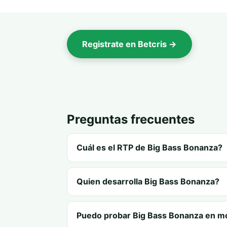
Registrate en Betcris →
Preguntas frecuentes
Cuál es el RTP de Big Bass Bonanza?
Quien desarrolla Big Bass Bonanza?
Puedo probar Big Bass Bonanza en 