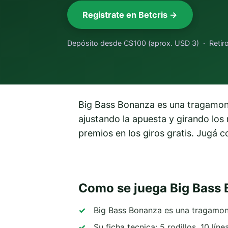
Registrate en Betcris →
Depósito desde C$100 (aprox. USD 3) · Retiros
Big Bass Bonanza es una tragamon
ajustando la apuesta y girando los r
premios en los giros gratis. Jugá co
Como se juega Big Bass
Big Bass Bonanza es una tragamon
Su ficha tecnica: 5 rodillos, 10 lí